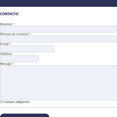
CONTACTO
Empresa *
Persona de contacto *
E-mail *
Teléfono
Mensaje *
(*) Campos obligatorios