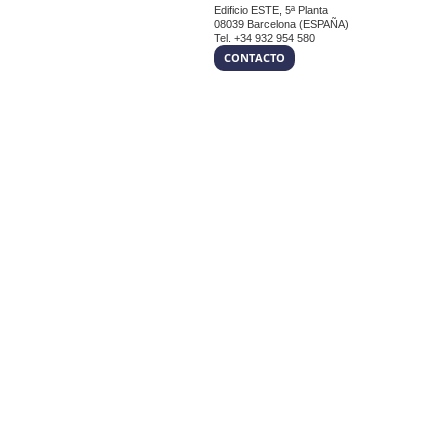
Edificio ESTE, 5ª Planta
08039 Barcelona (ESPAÑA)
Tel. +34 932 954 580
CONTACTO