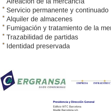
Aireación de la mercancía
Servicio permanente y continuado
Alquiler de almacenes
Fumigación y tratamiento de la m
Trazabilidad de partidas
Identidad preservada
EMPRESA
INFRAESTRUC
Presidencia y Dirección General
Edificio WTC Barcelona
Muelle Barcelona s/n