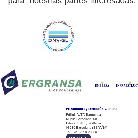
para nuestras partes interesadas.
EMPRESA
INFRAESTRUC
Presidencia y Dirección General
Edificio WTC Barcelona
Muelle Barcelona s/n
Edificio ESTE, 5ª Planta
08039 Barcelona (ESPAÑA)
Tel. +34 932 954 580
CONTACTO