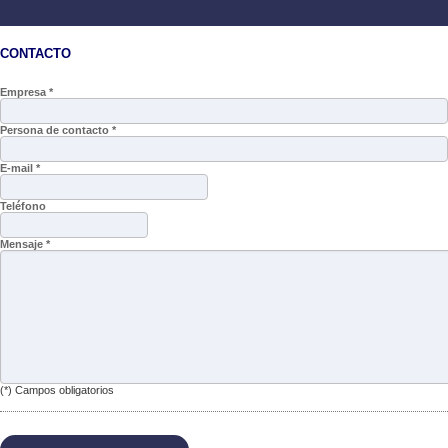
CONTACTO
Empresa *
Persona de contacto *
E-mail *
Teléfono
Mensaje *
(*) Campos obligatorios