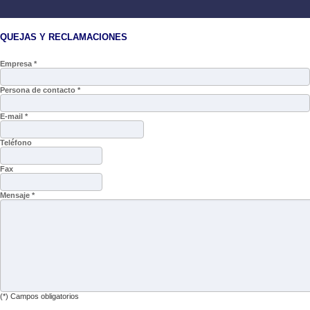
QUEJAS Y RECLAMACIONES
Empresa *
Persona de contacto *
E-mail *
Teléfono
Fax
Mensaje *
(*) Campos obligatorios