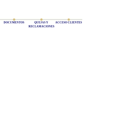
DOCUMENTOS
QUEJAS Y
ACCESO CLIENTES
RECLAMACIONES