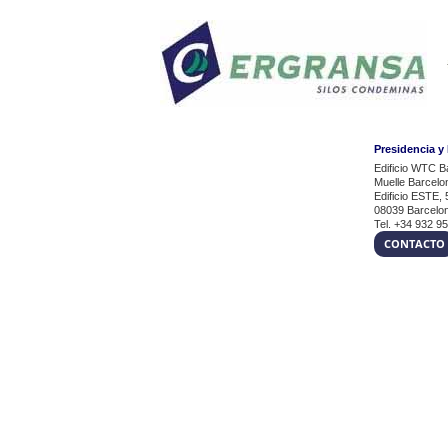
Presidencia y
Edificio WTC B
Muelle Barcelo
Edificio ESTE, 
08039 Barcelo
Tel. +34 932 9
CONTACTO