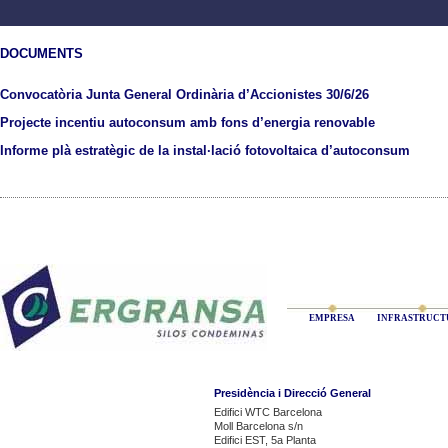
DOCUMENTS
Convocatòria Junta General Ordinària d’Accionistes 30/6/26
Projecte incentiu autoconsum amb fons d’energia renovable
Informe plà estratègic de la instal·lació fotovoltaica d’autoconsum
EMPRESA
INFRASTRUCT
Presidència i Direcció General
Edifici WTC Barcelona
Moll Barcelona s/n
Edifici EST, 5a Planta