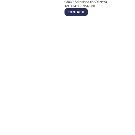
08039 Barcelona (ESPANYA)
Tel. +34 932 954 580
CONTACTE