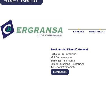
EMPRESA
INFRASTRUCT
Presidència i Direcció General
Edifici WTC Barcelona
Moll Barcelona s/n
Edifici EST, 5a Planta
08039 Barcelona (ESPANYA)
Tel. +34 932 954 580
CONTACTE