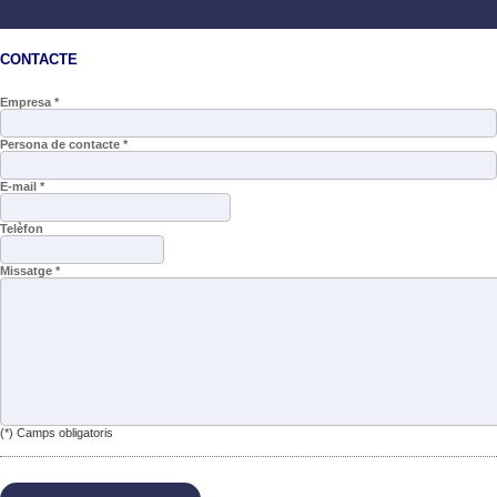
CONTACTE
Empresa *
Persona de contacte *
E-mail *
Telèfon
Missatge *
(*) Camps obligatoris